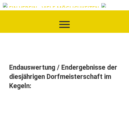
EIN VEREIN - VIELE MÖGLICHKEITEN
Endauswertung / Endergebnisse der
diesjährigen Dorfmeisterschaft im
Kegeln: