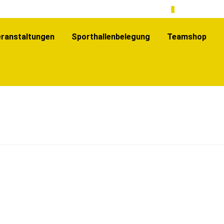
 VIELE MÖGLICHKE
ranstaltungen
Sporthallenbelegung
Teamshop