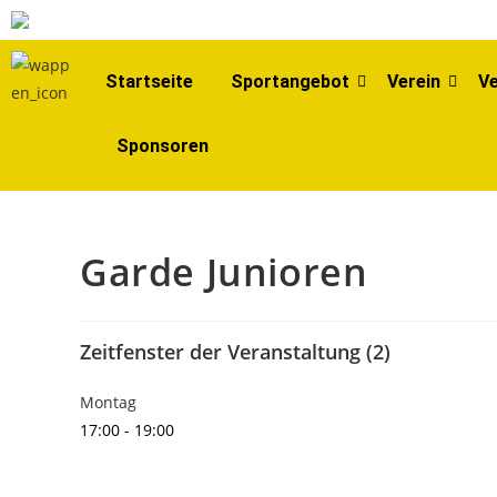
EIN VEREIN -
Startseite
Sportangebot
Verein
Ve
Sponsoren
Garde Junioren
Zeitfenster der Veranstaltung (2)
Montag
17:00
-
19:00