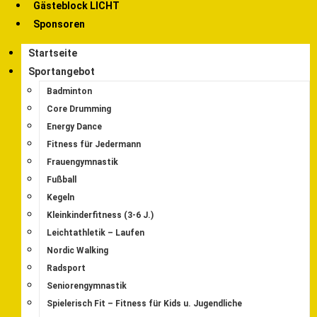
Gästeblock LICHT
Sponsoren
Startseite
Sportangebot
Badminton
Core Drumming
Energy Dance
Fitness für Jedermann
Frauengymnastik
Fußball
Kegeln
Kleinkinderfitness (3-6 J.)
Leichtathletik – Laufen
Nordic Walking
Radsport
Seniorengymnastik
Spielerisch Fit – Fitness für Kids u. Jugendliche