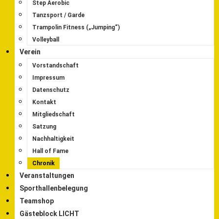
Step Aerobic
Tanzsport / Garde
Trampolin Fitness („Jumping“)
Volleyball
Verein
Vorstandschaft
Impressum
Datenschutz
Kontakt
Mitgliedschaft
Satzung
Nachhaltigkeit
Hall of Fame
Chronik
Veranstaltungen
Sporthallenbelegung
Teamshop
Gästeblock LICHT