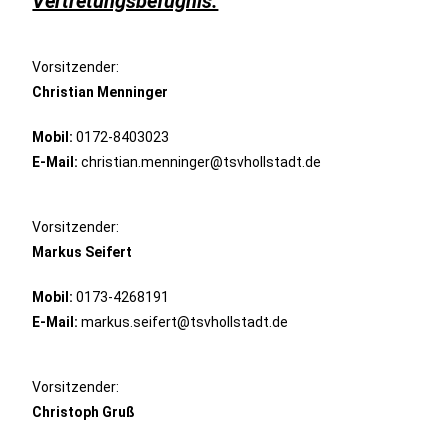
Vertretungsbefugnis:
Vorsitzender:
Christian Menninger
Mobil:
0172-8403023
E-Mail:
christian.menninger@tsvhollstadt.de
Vorsitzender:
Markus Seifert
Mobil:
0173-4268191
E-Mail:
markus.seifert@tsvhollstadt.de
Vorsitzender:
Christoph Gruß