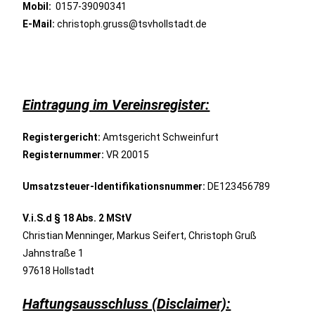
Mobil:
0157-39090341
E-Mail:
christoph.gruss@tsvhollstadt.de
Eintragung im Vereinsregister:
Registergericht:
Amtsgericht Schweinfurt
Registernummer:
VR 20015
Umsatzsteuer-Identifikationsnummer:
DE123456789
V.i.S.d § 18 Abs. 2 MStV
Christian Menninger, Markus Seifert, Christoph Gruß
Jahnstraße 1
97618 Hollstadt
Haftungsausschluss (Disclaimer):