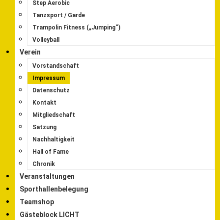
Step Aerobic
Tanzsport / Garde
Trampolin Fitness („Jumping“)
Volleyball
Verein
Vorstandschaft
Impressum
Datenschutz
Kontakt
Mitgliedschaft
Satzung
Nachhaltigkeit
Hall of Fame
Chronik
Veranstaltungen
Sporthallenbelegung
Teamshop
Gästeblock LICHT