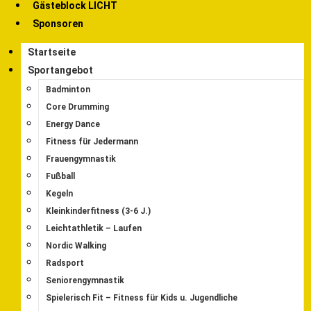
Gästeblock LICHT
Sponsoren
Startseite
Sportangebot
Badminton
Core Drumming
Energy Dance
Fitness für Jedermann
Frauengymnastik
Fußball
Kegeln
Kleinkinderfitness (3-6 J.)
Leichtathletik – Laufen
Nordic Walking
Radsport
Seniorengymnastik
Spielerisch Fit – Fitness für Kids u. Jugendliche