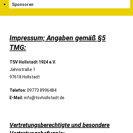
Sponsoren
Impressum; Angaben gemäß §5
TMG:
TSV Hollstadt 1924 e.V.
Jahnstraße 1
97618 Hollstadt
Telefon:
09773 8996484
E-Mail:
info@tsvhollstadt.de
Vertretungsberechtigte und besondere