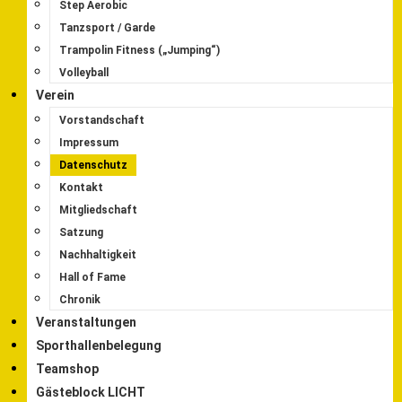
Step Aerobic
Tanzsport / Garde
Trampolin Fitness („Jumping“)
Volleyball
Verein
Vorstandschaft
Impressum
Datenschutz
Kontakt
Mitgliedschaft
Satzung
Nachhaltigkeit
Hall of Fame
Chronik
Veranstaltungen
Sporthallenbelegung
Teamshop
Gästeblock LICHT