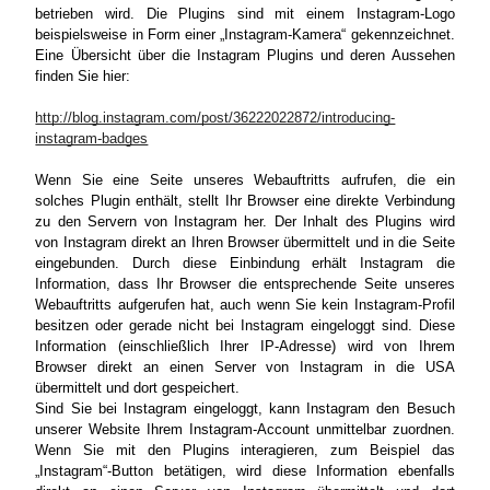
betrieben wird. Die Plugins sind mit einem Instagram-Logo
beispielsweise in Form einer „Instagram-Kamera“ gekennzeichnet.
Eine Übersicht über die Instagram Plugins und deren Aussehen
finden Sie hier:
http://blog.instagram.com/post/36222022872/introducing-
instagram-badges
Wenn Sie eine Seite unseres Webauftritts aufrufen, die ein
solches Plugin enthält, stellt Ihr Browser eine direkte Verbindung
zu den Servern von Instagram her. Der Inhalt des Plugins wird
von Instagram direkt an Ihren Browser übermittelt und in die Seite
eingebunden. Durch diese Einbindung erhält Instagram die
Information, dass Ihr Browser die entsprechende Seite unseres
Webauftritts aufgerufen hat, auch wenn Sie kein Instagram-Profil
besitzen oder gerade nicht bei Instagram eingeloggt sind. Diese
Information (einschließlich Ihrer IP-Adresse) wird von Ihrem
Browser direkt an einen Server von Instagram in die USA
übermittelt und dort gespeichert.
Sind Sie bei Instagram eingeloggt, kann Instagram den Besuch
unserer Website Ihrem Instagram-Account unmittelbar zuordnen.
Wenn Sie mit den Plugins interagieren, zum Beispiel das
„Instagram“-Button betätigen, wird diese Information ebenfalls