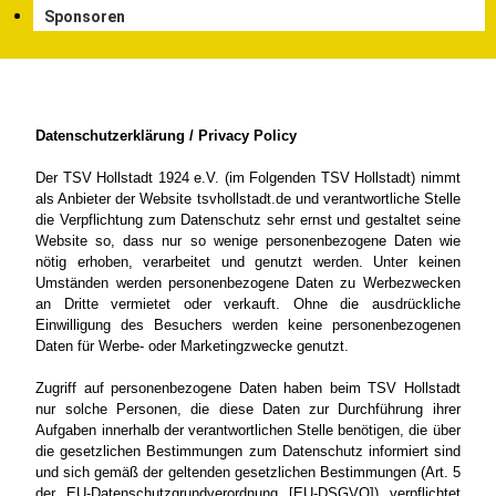
Sponsoren
Datenschutzerklärung / Privacy Policy
Der TSV Hollstadt 1924 e.V. (im Folgenden TSV Hollstadt) nimmt
als Anbieter der Website tsvhollstadt.de und verantwortliche Stelle
die Verpflichtung zum Datenschutz sehr ernst und gestaltet seine
Website so, dass nur so wenige personenbezogene Daten wie
nötig erhoben, verarbeitet und genutzt werden. Unter keinen
Umständen werden personenbezogene Daten zu Werbezwecken
an Dritte vermietet oder verkauft. Ohne die ausdrückliche
Einwilligung des Besuchers werden keine personenbezogenen
Daten für Werbe- oder Marketingzwecke genutzt.
Zugriff auf personenbezogene Daten haben beim TSV Hollstadt
nur solche Personen, die diese Daten zur Durchführung ihrer
Aufgaben innerhalb der verantwortlichen Stelle benötigen, die über
die gesetzlichen Bestimmungen zum Datenschutz informiert sind
und sich gemäß der geltenden gesetzlichen Bestimmungen (Art. 5
der EU-Datenschutzgrundverordnung [EU-DSGVO]) verpflichtet