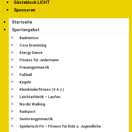
Gästeblock LICHT
Sponsoren
Startseite
Sportangebot
Badminton
Core Drumming
Energy Dance
Fitness für Jedermann
Frauengymnastik
Fußball
Kegeln
Kleinkinderfitness (3-6 J.)
Leichtathletik – Laufen
Nordic Walking
Radsport
Seniorengymnastik
Spielerisch Fit – Fitness für Kids u. Jugendliche