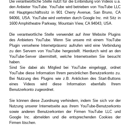
Die verantwortliche Stelle nutzt für die Einbindung von Videos u.a.
den Anbieter YouTube. YouTube wird betrieben von YouTube LLC
mit Hauptgeschäftssitz in 901 Cherry Avenue, San Bruno, CA
94066, USA. YouTube wird vertreten durch Google Inc. mit Sitz in
1600 Amphitheatre Parkway, Mountain View, CA 94043, USA.
Die verantwortliche Stelle verwendet auf ihrer Website Plugins
des Anbieters YouTube. Wenn Sie unsere mit einem YouTube
Plugin versehene Internetpräsenz aufrufen wird eine Verbindung
zu den Servern von YouTube hergestellt. Hierdurch wird an den
YouTube-Server übermittelt, welche Internetseiten Sie besucht
haben.
Sind Sie dabei als Mitglied bei YouTube eingeloggt, ordnet
YouTube diese Information Ihrem persönlichen Benutzerkonto zu.
Bei Nutzung des Plugins wie z.B. Anklicken des Start-Buttons
eines Videos wird diese Information ebenfalls Ihrem
Benutzerkonto zugeordnet.
Sie können diese Zuordnung verhindern, indem Sie sich vor der
Nutzung unserer Internetseite aus ihrem YouTube-Benutzerkonto
sowie anderen Benutzerkonten der Firmen YouTube LLC und
Google Inc. abmelden und die entsprechenden Cookies der
Firmen löschen.