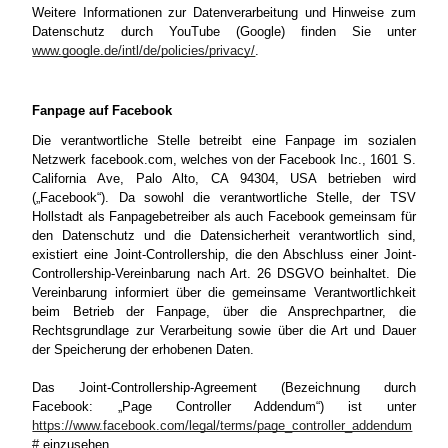
Weitere Informationen zur Datenverarbeitung und Hinweise zum
Datenschutz durch YouTube (Google) finden Sie unter
www.google.de/intl/de/policies/privacy/
.
Fanpage auf Facebook
Die verantwortliche Stelle betreibt eine Fanpage im sozialen
Netzwerk facebook.com, welches von der Facebook Inc., 1601 S.
California Ave, Palo Alto, CA 94304, USA betrieben wird
(„Facebook“). Da sowohl die verantwortliche Stelle, der TSV
Hollstadt als Fanpagebetreiber als auch Facebook gemeinsam für
den Datenschutz und die Datensicherheit verantwortlich sind,
existiert eine Joint-Controllership, die den Abschluss einer Joint-
Controllership-Vereinbarung nach Art. 26 DSGVO beinhaltet. Die
Vereinbarung informiert über die gemeinsame Verantwortlichkeit
beim Betrieb der Fanpage, über die Ansprechpartner, die
Rechtsgrundlage zur Verarbeitung sowie über die Art und Dauer
der Speicherung der erhobenen Daten.
Das Joint-Controllership-Agreement (Bezeichnung durch
Facebook: „Page Controller Addendum“) ist unter
https://www.facebook.com/legal/terms/page_controller_addendum
#
einzusehen.