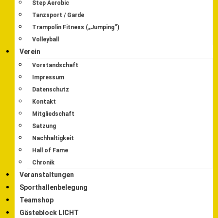
Step Aerobic
Tanzsport / Garde
Trampolin Fitness („Jumping“)
Volleyball
Verein
Vorstandschaft
Impressum
Datenschutz
Kontakt
Mitgliedschaft
Satzung
Nachhaltigkeit
Hall of Fame
Chronik
Veranstaltungen
Sporthallenbelegung
Teamshop
Gästeblock LICHT