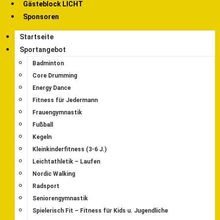
Gästeblock LICHT
Sponsoren
Startseite
Sportangebot
Badminton
Core Drumming
Energy Dance
Fitness für Jedermann
Frauengymnastik
Fußball
Kegeln
Kleinkinderfitness (3-6 J.)
Leichtathletik – Laufen
Nordic Walking
Radsport
Seniorengymnastik
Spielerisch Fit – Fitness für Kids u. Jugendliche