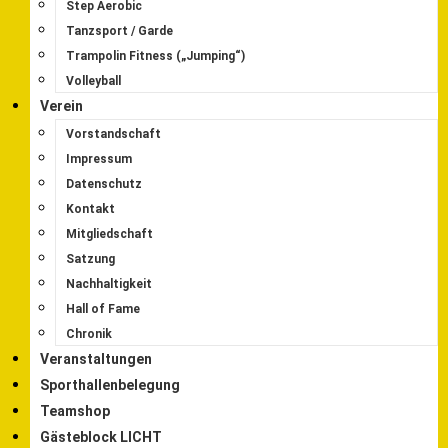
Step Aerobic
Tanzsport / Garde
Trampolin Fitness („Jumping“)
Volleyball
Verein
Vorstandschaft
Impressum
Datenschutz
Kontakt
Mitgliedschaft
Satzung
Nachhaltigkeit
Hall of Fame
Chronik
Veranstaltungen
Sporthallenbelegung
Teamshop
Gästeblock LICHT