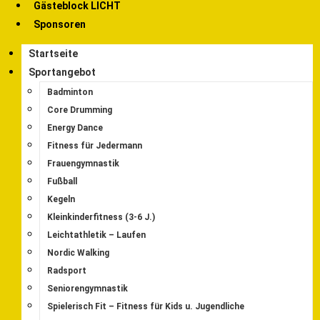
Gästeblock LICHT
Sponsoren
Startseite
Sportangebot
Badminton
Core Drumming
Energy Dance
Fitness für Jedermann
Frauengymnastik
Fußball
Kegeln
Kleinkinderfitness (3-6 J.)
Leichtathletik – Laufen
Nordic Walking
Radsport
Seniorengymnastik
Spielerisch Fit – Fitness für Kids u. Jugendliche