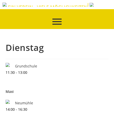
EIN VEREIN - VIELE MÖGLICHKEITEN
Dienstag
Grundschule
11:30
-
13:00
Maxi
Neumühle
14:00
-
16:30