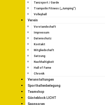
Tanzsport / Garde
Trampolin Fitness („Jumping“)
Volleyball
Verein
Vorstandschaft
Impressum
Datenschutz
Kontakt
Mitgliedschaft
Satzung
Nachhaltigkeit
Hall of Fame
Chronik
Veranstaltungen
Sporthallenbelegung
Teamshop
Gästeblock LICHT
Sponsoren