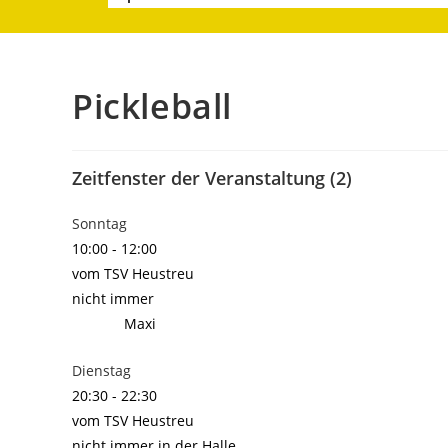
Pickleball
Zeitfenster der Veranstaltung (2)
Sonntag
10:00
-
12:00
vom TSV Heustreu
nicht immer
Maxi
Dienstag
20:30
-
22:30
vom TSV Heustreu
nicht immer in der Halle